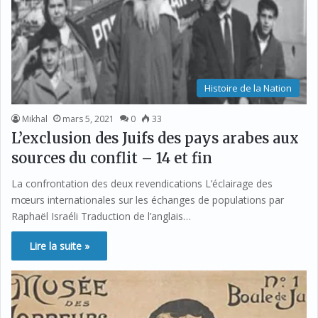
Histoire de la Nation
Mikhal
mars 5, 2021
0
33
L’exclusion des Juifs des pays arabes aux
sources du conflit – 14 et fin
La confrontation des deux revendications L’éclairage des
mœurs internationales sur les échanges de populations par
Raphaël Israéli Traduction de l’anglais…
Lire la suite »