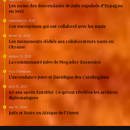
Les noms des descendants de Juifs expulsés d’Espagne
en 1492
novembre 22, 2020
Ces entreprises qui ont collaboré avec les nazis
février 16, 2023
Les monuments dédiés aux collaborateurs nazis en
Ukraine
octobre 23, 2020
La communauté juive de Mogador-Essaouira
il y a 3 semaines
L’ascendance Juive et Davidique des Carolingiens
avril 21, 2021
40 ans après Entebbé. Ce qu’ont révélées les archives
diplomatiques
mai 16, 2024
Juifs et Noirs en Afrique de l’Ouest