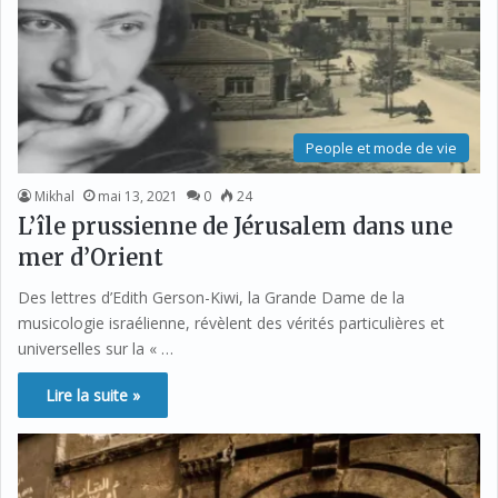
People et mode de vie
Mikhal
mai 13, 2021
0
24
L’île prussienne de Jérusalem dans une
mer d’Orient
Des lettres d’Edith Gerson-Kiwi, la Grande Dame de la
musicologie israélienne, révèlent des vérités particulières et
universelles sur la « …
Lire la suite »