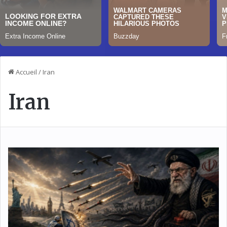
Accueil
/
Iran
Iran