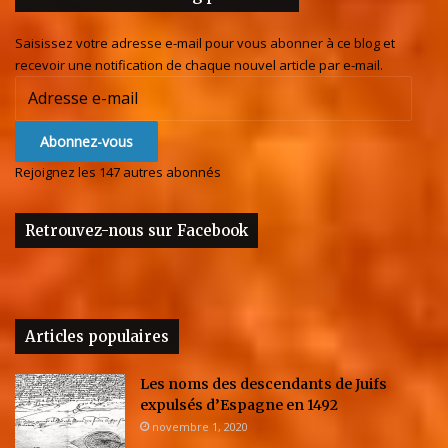
Saisissez votre adresse e-mail pour vous abonner à ce blog et
recevoir une notification de chaque nouvel article par e-mail.
Adresse
e-
mail
Abonnez-vous
Rejoignez les 147 autres abonnés
Retrouvez-nous sur Facebook
Articles populaires
Les noms des descendants de Juifs
expulsés d’Espagne en 1492
novembre 1, 2020