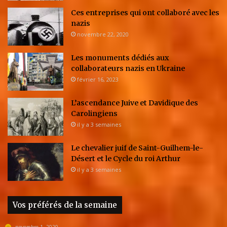
Ces entreprises qui ont collaboré avec les
nazis
novembre 22, 2020
Les monuments dédiés aux
collaborateurs nazis en Ukraine
février 16, 2023
L’ascendance Juive et Davidique des
Carolingiens
il y a 3 semaines
Le chevalier juif de Saint-Guilhem-le-
Désert et le Cycle du roi Arthur
il y a 3 semaines
Vos préférés de la semaine
novembre 1, 2020