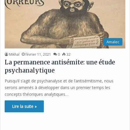
Amalec
Mikhal
février 11, 2021
0
32
La permanence antisémite: une étude
psychanalytique
Puisqu’il s’agit de psychanalyse et de l’antisémitisme, nous
serons amenés à développer dans un premier temps les
concepts théoriques analytiques…
Lire la suite »