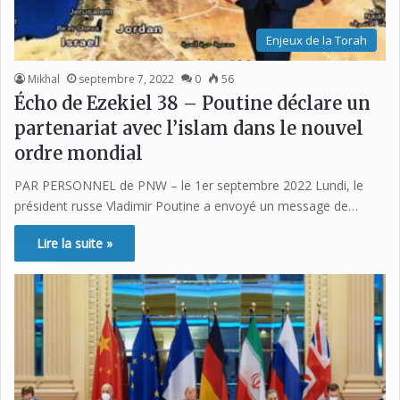
Enjeux de la Torah
Mikhal
septembre 7, 2022
0
56
Écho de Ezekiel 38 – Poutine déclare un
partenariat avec l’islam dans le nouvel
ordre mondial
PAR PERSONNEL de PNW – le 1er septembre 2022 Lundi, le
président russe Vladimir Poutine a envoyé un message de…
Lire la suite »