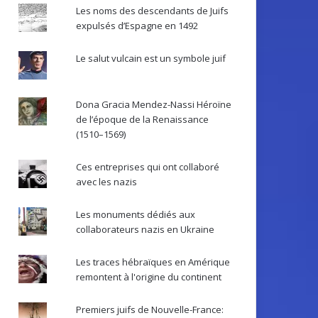
Les noms des descendants de Juifs
expulsés d’Espagne en 1492
Le salut vulcain est un symbole juif
Dona Gracia Mendez-Nassi Héroïne
de l’époque de la Renaissance
(1510–1569)
Ces entreprises qui ont collaboré
avec les nazis
Les monuments dédiés aux
collaborateurs nazis en Ukraine
Les traces hébraïques en Amérique
remontent à l'origine du continent
Premiers juifs de Nouvelle-France: