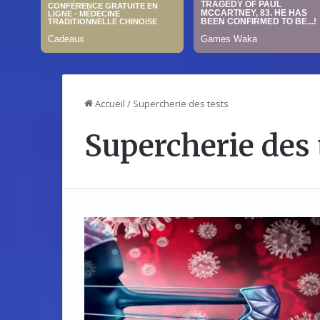
Accueil
/
Supercherie des tests
Supercherie des 