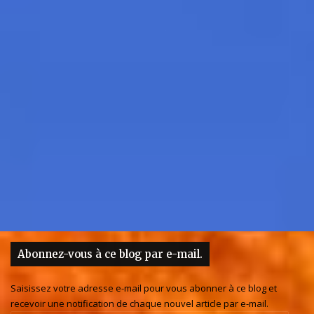
Abonnez-vous à ce blog par e-mail.
Saisissez votre adresse e-mail pour vous abonner à ce blog et
recevoir une notification de chaque nouvel article par e-mail.