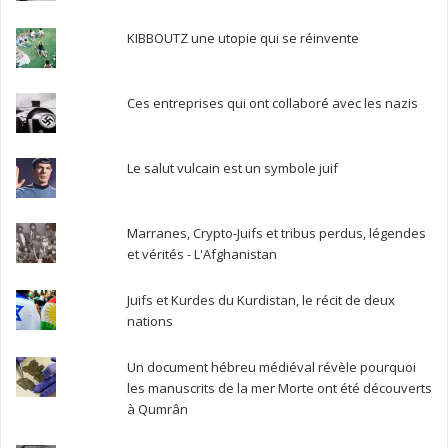
KIBBOUTZ une utopie qui se réinvente
Ces entreprises qui ont collaboré avec les nazis
Le salut vulcain est un symbole juif
Marranes, Crypto-Juifs et tribus perdus, légendes
et vérités - L'Afghanistan
Juifs et Kurdes du Kurdistan, le récit de deux
nations
Un document hébreu médiéval révèle pourquoi
les manuscrits de la mer Morte ont été découverts
à Qumrân