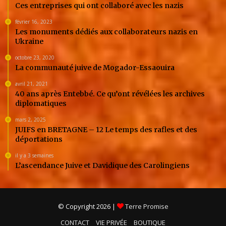
Ces entreprises qui ont collaboré avec les nazis
février 16, 2023
Les monuments dédiés aux collaborateurs nazis en
Ukraine
octobre 23, 2020
La communauté juive de Mogador-Essaouira
avril 21, 2021
40 ans après Entebbé. Ce qu’ont révélées les archives
diplomatiques
mars 2, 2025
JUIFS en BRETAGNE – 12 Le temps des rafles et des
déportations
il y a 3 semaines
L’ascendance Juive et Davidique des Carolingiens
© Copyright 2026 |
Terre Promise
CONTACT
VIE PRIVÉE
BOUTIQUE