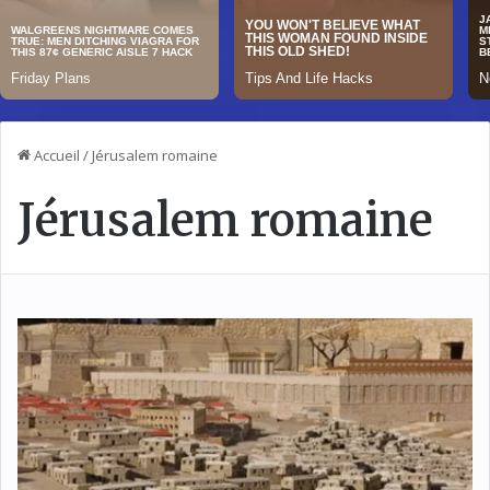
Accueil
/
Jérusalem romaine
Jérusalem romaine