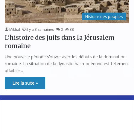
Histoire des peuples
Mikhal
il y a 3 semaines
0
38
L’histoire des juifs dans la Jérusalem
romaine
Une nouvelle période s’ouvre avec les débuts de la domination
romaine. La situation de la dynastie hasmonéenne est tellement
affaiblie…
Lire la suite »