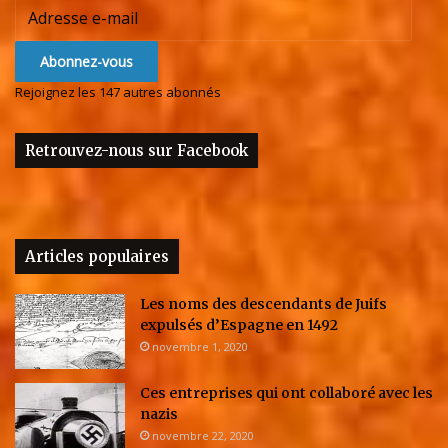
Adresse
e-
mail
Abonnez-vous
Rejoignez les 147 autres abonnés
Retrouvez-nous sur Facebook
Articles populaires
Les noms des descendants de Juifs
expulsés d’Espagne en 1492
novembre 1, 2020
Ces entreprises qui ont collaboré avec les
nazis
novembre 22, 2020