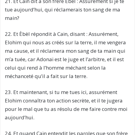
21. Et Caïn dit a son frère Èbèl : Assurément si je te
tue aujourd’hui, qui réclamerais ton sang de ma
main?
22. Et Èbèl répondit à Caïn, disant : Assurément,
Elohim qui nous as créés sur la terre, il me vengera
ma cause, et il réclamera mon sang de ta main qui
m’a tuée, car Adonaï est le juge et l’arbitre, et il est
celui qui rend à l’homme méchant selon la
méchanceté qu’il a fait sur la terre.
23. Et maintenant, si tu me tues ici, assurément
Elohim connaîtra ton action secrète, et il te jugera
pour le mal que tu as résolu de me faire contre moi
aujourd’hui.
24. Et quand Caïn entendit les paroles que son frère