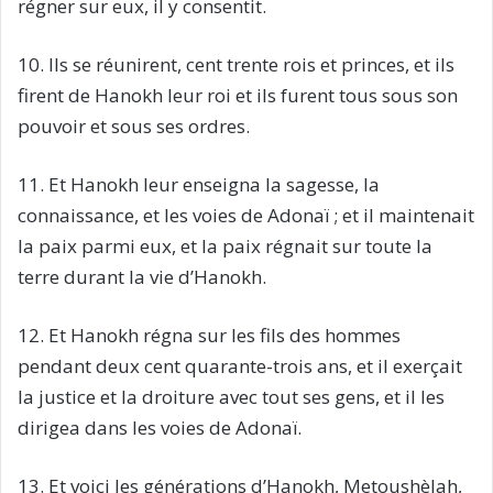
régner sur eux, il y consentit.
10. Ils se réunirent, cent trente rois et princes, et ils
firent de Hanokh leur roi et ils furent tous sous son
pouvoir et sous ses ordres.
11. Et Hanokh leur enseigna la sagesse, la
connaissance, et les voies de Adonaï ; et il maintenait
la paix parmi eux, et la paix régnait sur toute la
terre durant la vie d’Hanokh.
12. Et Hanokh régna sur les fils des hommes
pendant deux cent quarante-trois ans, et il exerçait
la justice et la droiture avec tout ses gens, et il les
dirigea dans les voies de Adonaï.
13. Et voici les générations d’Hanokh, Metoushèlah,