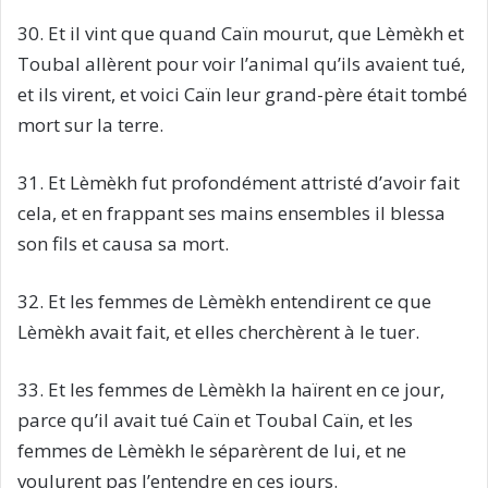
30. Et il vint que quand Caïn mourut, que Lèmèkh et
Toubal allèrent pour voir l’animal qu’ils avaient tué,
et ils virent, et voici Caïn leur grand-père était tombé
mort sur la terre.
31. Et Lèmèkh fut profondément attristé d’avoir fait
cela, et en frappant ses mains ensembles il blessa
son fils et causa sa mort.
32. Et les femmes de Lèmèkh entendirent ce que
Lèmèkh avait fait, et elles cherchèrent à le tuer.
33. Et les femmes de Lèmèkh la haïrent en ce jour,
parce qu’il avait tué Caïn et Toubal Caïn, et les
femmes de Lèmèkh le séparèrent de lui, et ne
voulurent pas l’entendre en ces jours.