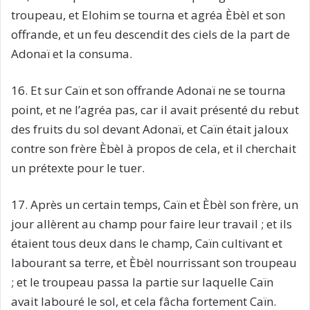
troupeau, et Elohim se tourna et agréa Èbèl et son
offrande, et un feu descendit des ciels de la part de
Adonaï et la consuma.
16. Et sur Caïn et son offrande Adonaï ne se tourna
point, et ne l’agréa pas, car il avait présenté du rebut
des fruits du sol devant Adonaï, et Caïn était jaloux
contre son frère Èbèl à propos de cela, et il cherchait
un prétexte pour le tuer.
17. Après un certain temps, Caïn et Èbèl son frère, un
jour allèrent au champ pour faire leur travail ; et ils
étaient tous deux dans le champ, Caïn cultivant et
labourant sa terre, et Èbèl nourrissant son troupeau
; et le troupeau passa la partie sur laquelle Caïn
avait labouré le sol, et cela fâcha fortement Caïn.