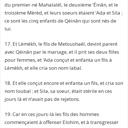
du premier-né Mahalalél, le deuxième ‘Éinân, et le
troisième Mèrèd, et leurs soeurs étaient ‘Ada et Sila ;
ce sont les cinq enfants de Qéinân qui sont nés de
lui.
17. Et Lèmèkh, le fils de Metoushaél, devint parent
avec Qéinân par le mariage, et il prit ses deux filles
pour femmes, et ‘Ada conçut et enfanta un fils à
Lèmèkh, et elle cria son nom Iabal.
18. Et elle conçut encore et enfanta un fils, et cria son
nom Ioubal ; et Sila, sa soeur, était stérile en ces
jours là et n’avait pas de rejetons.
19. Car en ces jours-là les fils des hommes
commençaient à offenser Elohim, et à transgresser