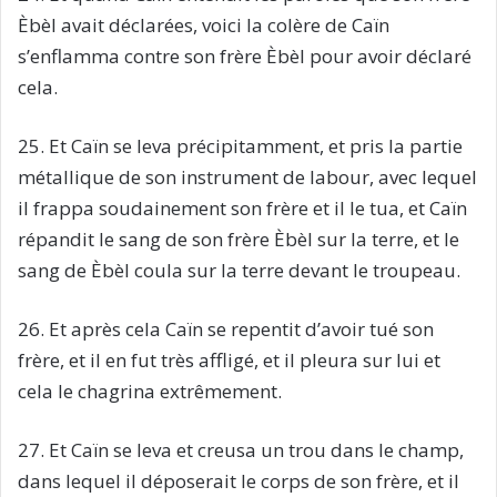
Èbèl avait déclarées, voici la colère de Caïn
s’enflamma contre son frère Èbèl pour avoir déclaré
cela.
25. Et Caïn se leva précipitamment, et pris la partie
métallique de son instrument de labour, avec lequel
il frappa soudainement son frère et il le tua, et Caïn
répandit le sang de son frère Èbèl sur la terre, et le
sang de Èbèl coula sur la terre devant le troupeau.
26. Et après cela Caïn se repentit d’avoir tué son
frère, et il en fut très affligé, et il pleura sur lui et
cela le chagrina extrêmement.
27. Et Caïn se leva et creusa un trou dans le champ,
dans lequel il déposerait le corps de son frère, et il