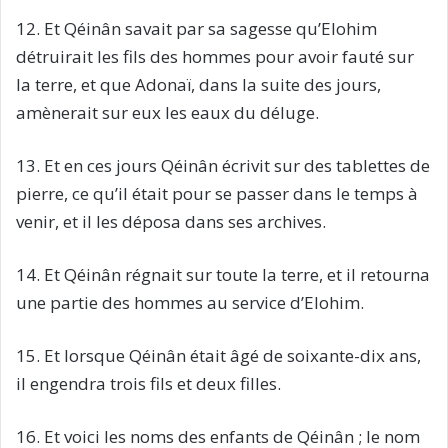
12. Et Qéinân savait par sa sagesse qu’Elohim
détruirait les fils des hommes pour avoir fauté sur
la terre, et que Adonaï, dans la suite des jours,
amènerait sur eux les eaux du déluge.
13. Et en ces jours Qéinân écrivit sur des tablettes de
pierre, ce qu’il était pour se passer dans le temps à
venir, et il les déposa dans ses archives.
14. Et Qéinân régnait sur toute la terre, et il retourna
une partie des hommes au service d’Elohim.
15. Et lorsque Qéinân était âgé de soixante-dix ans,
il engendra trois fils et deux filles.
16. Et voici les noms des enfants de Qéinân ; le nom