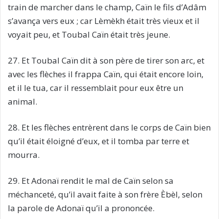
train de marcher dans le champ, Caïn le fils d’Adâm
s’avança vers eux ; car Lèmèkh était très vieux et il
voyait peu, et Toubal Caïn était très jeune.
27. Et Toubal Caïn dit à son père de tirer son arc, et
avec les flèches il frappa Caïn, qui était encore loin,
et il le tua, car il ressemblait pour eux être un
animal.
28. Et les flèches entrèrent dans le corps de Caïn bien
qu’il était éloigné d’eux, et il tomba par terre et
mourra.
29. Et Adonaï rendit le mal de Caïn selon sa
méchanceté, qu’il avait faite à son frère Èbèl, selon
la parole de Adonaï qu’il a prononcée.