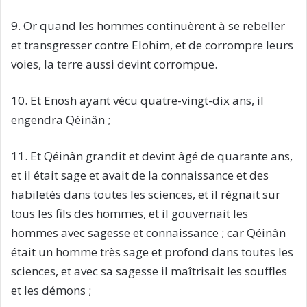
9. Or quand les hommes continuèrent à se rebeller
et transgresser contre Elohim, et de corrompre leurs
voies, la terre aussi devint corrompue.
10. Et Enosh ayant vécu quatre-vingt-dix ans, il
engendra Qéinân ;
11. Et Qéinân grandit et devint âgé de quarante ans,
et il était sage et avait de la connaissance et des
habiletés dans toutes les sciences, et il régnait sur
tous les fils des hommes, et il gouvernait les
hommes avec sagesse et connaissance ; car Qéinân
était un homme très sage et profond dans toutes les
sciences, et avec sa sagesse il maîtrisait les souffles
et les démons ;