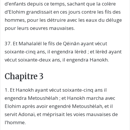
d’enfants depuis ce temps, sachant que la colère
d’Elohim grandissait en ces jours contre les fils des
hommes, pour les détruire avec les eaux du déluge
pour leurs oeuvres mauvaises.
37. Et Mahalalél le fils de Qéinân ayant vécut
soixante-cinq ans, il engendra Ièrèd ; et Ièrèd ayant
vécut soixante-deux ans, il engendra Hanokh.
Chapitre 3
1. Et Hanokh ayant vécut soixante-cinq ans il
engendra Metoushèlah ; et Hanokh marcha avec
Elohim après avoir engendré Metoushèlah, et il
servit Adonaï, et méprisait les voies mauvaises de
l’homme.