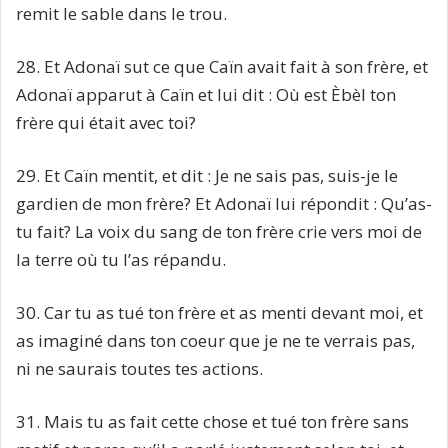
remit le sable dans le trou.
28. Et Adonaï sut ce que Caïn avait fait à son frère, et
Adonaï apparut à Caïn et lui dit : Où est Èbèl ton
frère qui était avec toi?
29. Et Caïn mentit, et dit : Je ne sais pas, suis-je le
gardien de mon frère? Et Adonaï lui répondit : Qu’as-
tu fait? La voix du sang de ton frère crie vers moi de
la terre où tu l’as répandu.
30. Car tu as tué ton frère et as menti devant moi, et
as imaginé dans ton coeur que je ne te verrais pas,
ni ne saurais toutes tes actions.
31. Mais tu as fait cette chose et tué ton frère sans