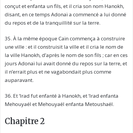
conçut et enfanta un fils, et il cria son nom Hanokh,
disant, en ce temps Adonaï a commencé a lui donné
du repos et de la tranquillité sur la terre.
35. À la même époque Caïn commença à construire
une ville : et il construisit la ville et il cria le nom de
la ville Hanokh, d’après le nom de son fils ; car en ces
jours Adonaï lui avait donné du repos sur la terre, et
il n’errait plus et ne vagabondait plus comme
auparavant.
36. Et ‘Irad fut enfanté à Hanokh, et ‘Irad enfanta
Mehouyaél et Mehouyaél enfanta Metoushaél.
Chapitre 2