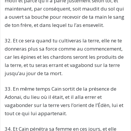
motif et parce qu’il a parlé justement selon toi, et
maintenant, par conséquent, soit maudit du sol qui
a ouvert sa bouche pour recevoir de ta main le sang
de ton frère, et dans lequel tu l’as ensevelit.
32. Et ce sera quand tu cultiveras la terre, elle ne te
donneras plus sa force comme au commencement,
car les épines et les chardons seront les produits de
la terre, et tu seras errant et vagabond sur la terre
jusqu’au jour de ta mort.
33. En même temps Caïn sortit de la présence de
Adonaï, du lieu où il était, et il alla errer et
vagabonder sur la terre vers l’orient de l’Édèn, lui et
tout ce qui lui appartenait.
34. Et Caïn pénétra sa femme en ces jours, et elle