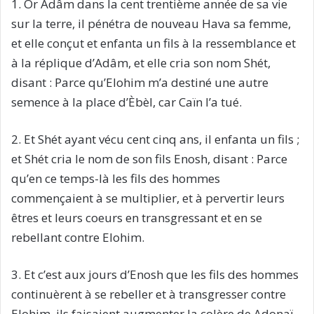
1. Or Adâm dans la cent trentième année de sa vie
sur la terre, il pénétra de nouveau Hava sa femme,
et elle conçut et enfanta un fils à la ressemblance et
à la réplique d’Adâm, et elle cria son nom Shét,
disant : Parce qu’Elohim m’a destiné une autre
semence à la place d’Èbèl, car Caïn l’a tué.
2. Et Shét ayant vécu cent cinq ans, il enfanta un fils ;
et Shét cria le nom de son fils Enosh, disant : Parce
qu’en ce temps-là les fils des hommes
commençaient à se multiplier, et à pervertir leurs
êtres et leurs coeurs en transgressant et en se
rebellant contre Elohim.
3. Et c’est aux jours d’Enosh que les fils des hommes
continuèrent à se rebeller et à transgresser contre
Elohim, ils faisaient augmenter la colère de Adonaï