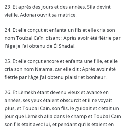
23. Et après des jours et des années, Sila devint
vieille, Adonaï ouvrit sa matrice.
24. Et elle conçut et enfanta un fils et elle cria son
nom Toubal Caïn, disant : Après avoir été flétrie par
l’âge je l’ai obtenu de Él Shadaï.
25. Et elle conçut encore et enfanta une fille, et elle
cria son nom Na’ama, car elle dit : Après avoir été
flétrie par l’âge j’ai obtenu plaisir et bonheur.
26. Et Lèmèkh étant devenu vieux et avancé en
années, ses yeux étaient obscurcit et il ne voyait
plus, et Toubal Caïn, son fils, le guidait et c’était un
jour que Lèmèkh alla dans le champ et Toubal Caïn
son fils était avec lui, et pendant qu’ils étaient en