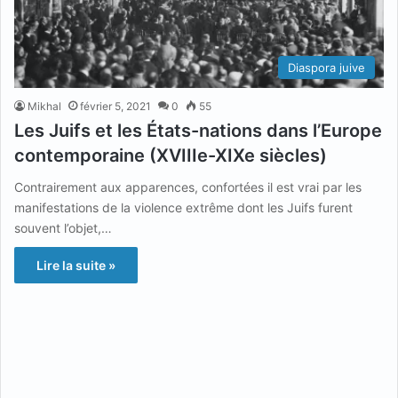
Diaspora juive
Mikhal
février 5, 2021
0
55
Les Juifs et les États-nations dans l’Europe
contemporaine (XVIIIe-XIXe siècles)
Contrairement aux apparences, confortées il est vrai par les
manifestations de la violence extrême dont les Juifs furent
souvent l’objet,…
Lire la suite »