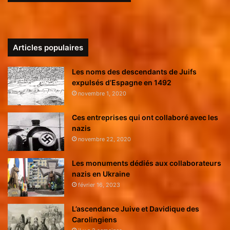
Articles populaires
Les noms des descendants de Juifs
expulsés d’Espagne en 1492
novembre 1, 2020
Ces entreprises qui ont collaboré avec les
nazis
novembre 22, 2020
Les monuments dédiés aux collaborateurs
nazis en Ukraine
février 16, 2023
L’ascendance Juive et Davidique des
Carolingiens