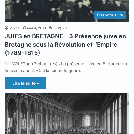
Diaspora juive
Mikhal
mai 4, 2021
0
79
JUIFS en BRETAGNE – 3 Présence juive en
Bretagne sous la Révolution et l’Empire
(1789-1815)
1er VOLET (en 7 chapitres) : La présence juive en Bretagne du
Ve siècle apr. J.-C. à la seconde guerre…
Lire la suite »