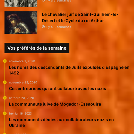
il y a 3 semaines
Le chevalier juif de Saint-Guilhem-le-
Désert et le Cycle du roi Arthur
il y a 3 semaines
Vos préférés de la semaine
novembre 1, 2020
Les noms des descendants de Juifs expulsés d’Espagne en
1492
novembre 22, 2020
Ces entreprises qui ont collaboré avec les nazis
octobre 23, 2020
La communauté juive de Mogador-Essaouira
février 16, 2023
Les monuments dédiés aux collaborateurs nazis en
Ukraine