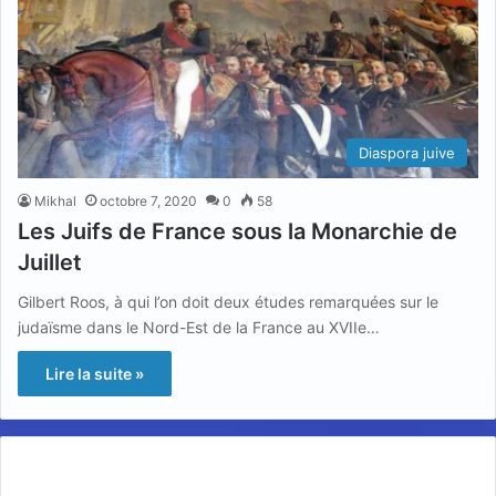
Diaspora juive
Mikhal
octobre 7, 2020
0
58
Les Juifs de France sous la Monarchie de
Juillet
Gilbert Roos, à qui l’on doit deux études remarquées sur le
judaïsme dans le Nord-Est de la France au XVIIe…
Lire la suite »