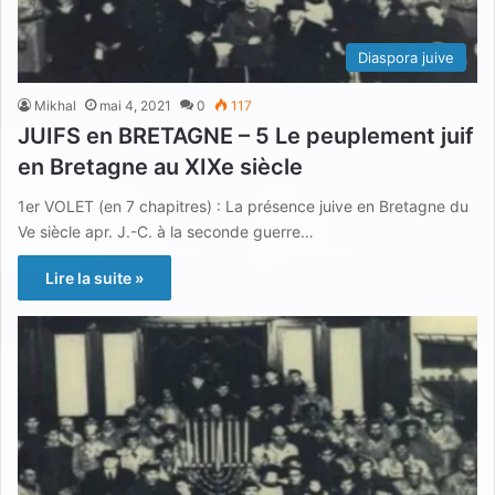
Diaspora juive
Mikhal
mai 4, 2021
0
117
JUIFS en BRETAGNE – 5 Le peuplement juif
en Bretagne au XIXe siècle
1er VOLET (en 7 chapitres) : La présence juive en Bretagne du
Ve siècle apr. J.-C. à la seconde guerre…
Lire la suite »