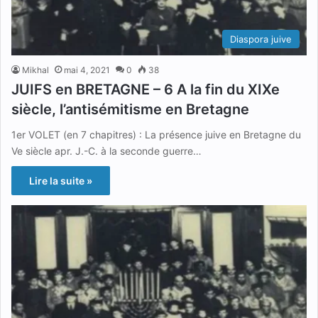
Diaspora juive
Mikhal
mai 4, 2021
0
38
JUIFS en BRETAGNE – 6 A la fin du XIXe
siècle, l’antisémitisme en Bretagne
1er VOLET (en 7 chapitres) : La présence juive en Bretagne du
Ve siècle apr. J.-C. à la seconde guerre…
Lire la suite »