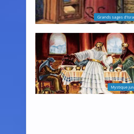
Grands sages d'Isra
Mystique jui