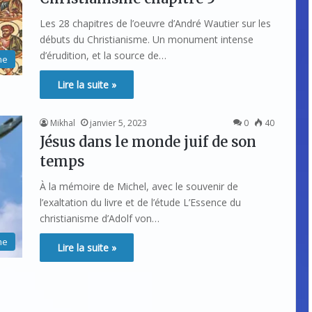
Les 28 chapitres de l’oeuvre d’André Wautier sur les
débuts du Christianisme. Un monument intense
d’érudition, et la source de…
me
Lire la suite »
Mikhal
janvier 5, 2023
0
40
Jésus dans le monde juif de son
temps
À la mémoire de Michel, avec le souvenir de
l’exaltation du livre et de l’étude L’Essence du
christianisme d’Adolf von…
me
Lire la suite »