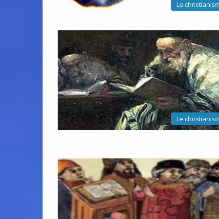
Le christianis
Le christianis