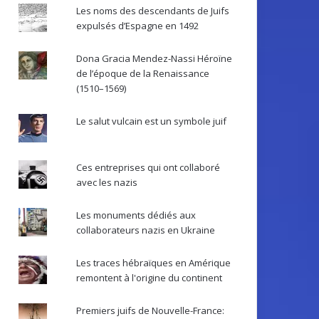
Les noms des descendants de Juifs
expulsés d’Espagne en 1492
Dona Gracia Mendez-Nassi Héroïne
de l’époque de la Renaissance
(1510–1569)
Le salut vulcain est un symbole juif
Ces entreprises qui ont collaboré
avec les nazis
Les monuments dédiés aux
collaborateurs nazis en Ukraine
Les traces hébraïques en Amérique
remontent à l'origine du continent
Premiers juifs de Nouvelle-France: