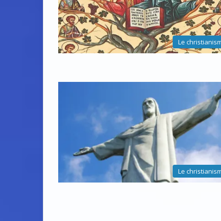
Le christianis
Le christianis