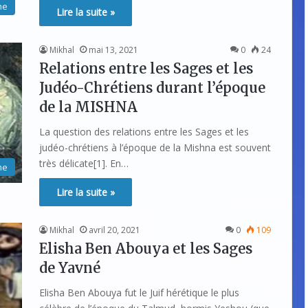
me
Lire la suite »
Mikhal
mai 13, 2021
0
24
Relations entre les Sages et les
Judéo-Chrétiens durant l’époque
de la MISHNA
La question des relations entre les Sages et les
judéo-chrétiens à l’époque de la Mishna est souvent
très délicate[1]. En…
me
Lire la suite »
Mikhal
avril 20, 2021
0
109
Elisha Ben Abouya et les Sages
de Yavné
Elisha Ben Abouya fut le Juif hérétique le plus