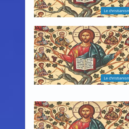
Le christianis
Le christianis