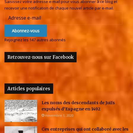
Saisissez votre adresse e-mail pour vous abonner à ce blog et
recevoir une notification de chaque nouvel article par e-mail.
Adresse
e-
mail
Abonnez-vous
Rejoignez les 147 autres abonnés
Retrouvez-nous sur Facebook
Articles populaires
Les noms des descendants de Juifs
expulsés d’Espagne en 1492
novembre 1, 2020
Ces entreprises qui ont collaboré avec les