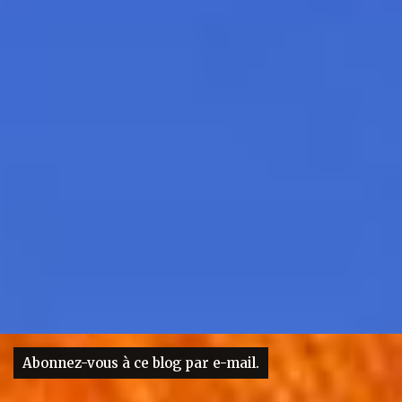
Abonnez-vous à ce blog par e-mail.