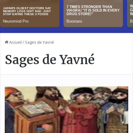
Accueil
/
Sages de Yavné
Sages de Yavné