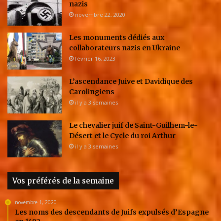
nazis
novembre 22, 2020
Les monuments dédiés aux
collaborateurs nazis en Ukraine
février 16, 2023
L’ascendance Juive et Davidique des
Carolingiens
il y a 3 semaines
Le chevalier juif de Saint-Guilhem-le-
Désert et le Cycle du roi Arthur
il y a 3 semaines
Vos préférés de la semaine
novembre 1, 2020
Les noms des descendants de Juifs expulsés d’Espagne