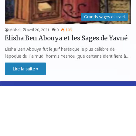
Grands sages d'Israël
Mikhal
avril 20, 2021
0
109
Elisha Ben Abouya et les Sages de Yavné
Elisha Ben Abouya fut le Juif hérétique le plus célèbre de
l’époque du Talmud, hormis Yeshou (que certains identifient à…
Lire la suite »