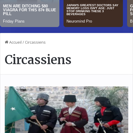
Accueil
/
Circassiens
Circassiens