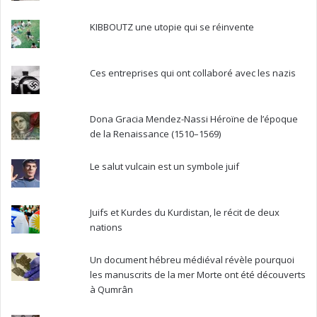
KIBBOUTZ une utopie qui se réinvente
Ces entreprises qui ont collaboré avec les nazis
Dona Gracia Mendez-Nassi Héroïne de l’époque
de la Renaissance (1510–1569)
Le salut vulcain est un symbole juif
Juifs et Kurdes du Kurdistan, le récit de deux
nations
Un document hébreu médiéval révèle pourquoi
les manuscrits de la mer Morte ont été découverts
à Qumrân