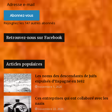
Adresse
e-
mail
Abonnez-vous
Rejoignez les 147 autres abonnés
Retrouvez-nous sur Facebook
Articles populaires
Les noms des descendants de Juifs
expulsés d’Espagne en 1492
novembre 1, 2020
Ces entreprises qui ont collaboré avec les
nazis
novembre 22, 2020