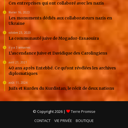
Ces entreprises qui ont collaboré avec les nazis
février 16, 2023
Les monuments dédiés aux collaborateurs nazis en
Ukraine
octobre 23, 2020
La communauté juive de Mogador-Essaouira
il y a 3 semaines
L’ascendance Juive et Davidique des Carolingiens
avril 21, 2021
40 ans après Entebbé. Ce qu’ont révélées les archives
diplomatiques
août 11, 2024
Juifs et Kurdes du Kurdistan, le récit de deux nations
© Copyright 2026 |
Terre Promise
CONTACT
VIE PRIVÉE
BOUTIQUE