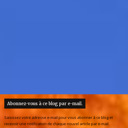
Abonnez-vous à ce blog par e-mail.
Saisissez votre adresse e-mail pour vous abonner à ce blog et
recevoir une notification de chaque nouvel article par e-mail.