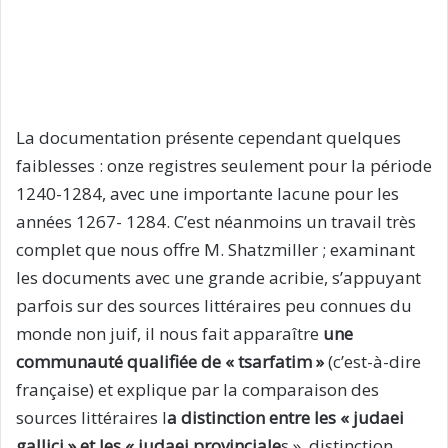
La documentation présente cependant quelques
faiblesses : onze registres seulement pour la période
1240-1284, avec une importante lacune pour les
années 1267- 1284. C’est néanmoins un travail très
complet que nous offre M. Shatzmiller ; examinant
les documents avec une grande acribie, s’appuyant
parfois sur des sources littéraires peu connues du
monde non juif, il nous fait apparaître
une
communauté qualifiée de « tsarfatim »
(c’est-à-dire
française) et explique par la comparaison des
sources littéraires l
a distinction entre les « judaei
gallici » et les « judaei provinciale
s », distinction