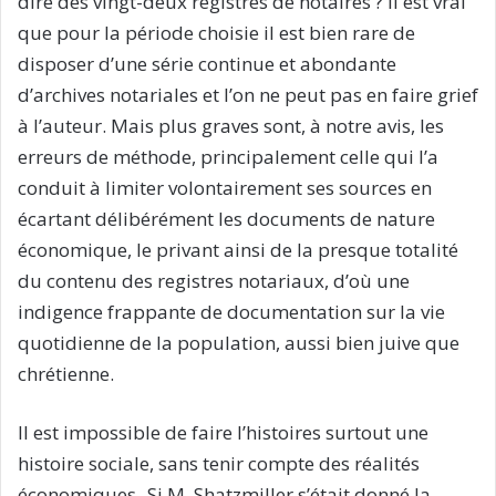
dire des vingt-deux registres de notaires ? il est vrai
que pour la période choisie il est bien rare de
disposer d’une série continue et abondante
d’archives notariales et l’on ne peut pas en faire grief
à l’auteur. Mais plus graves sont, à notre avis, les
erreurs de méthode, principalement celle qui l’a
conduit à limiter volontairement ses sources en
écartant délibérément les documents de nature
économique, le privant ainsi de la presque totalité
du contenu des registres notariaux, d’où une
indigence frappante de documentation sur la vie
quotidienne de la population, aussi bien juive que
chrétienne.
Il est impossible de faire l’histoires surtout une
histoire sociale, sans tenir compte des réalités
économiques- Si M. Shatzmiller s’était donné la