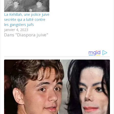
La Kehillah, une police juive
secrète qui a lutté contre
les gangsters juifs
janvier 4, 2023
Dans "Diaspora juive"