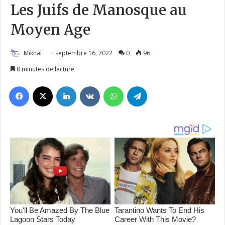
Les Juifs de Manosque au
Moyen Age
Mikhal
septembre 16, 2022
0
96
8 minutes de lecture
Facebook
X
Linkedin
VKontakte
WhatsApp
Telegram