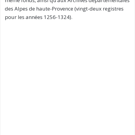
même fonds, ainsi qu’aux Archives départementales
des Alpes de haute-Provence (vingt-deux registres
pour les années 1256-1324).