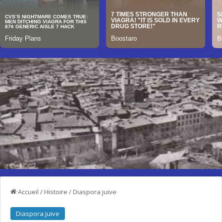
Accueil
/
Histoire
/
Diaspora juive
Diaspora juive