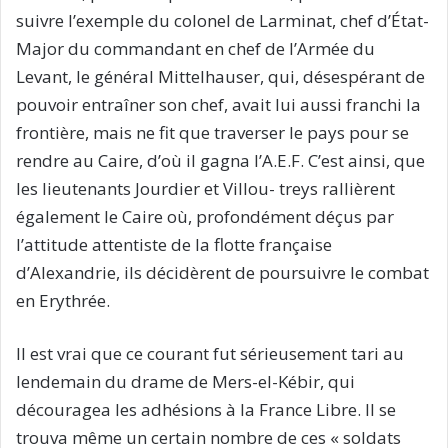
suivre l’exemple du colonel de Larminat, chef d’État-
Major du commandant en chef de l’Armée du
Levant, le général Mittelhauser, qui, désespérant de
pouvoir entraîner son chef, avait lui aussi franchi la
frontière, mais ne fit que traverser le pays pour se
rendre au Caire, d’où il gagna l’A.E.F. C’est ainsi, que
les lieutenants Jourdier et Villou- treys rallièrent
également le Caire où, profondément déçus par
l’attitude attentiste de la flotte française
d’Alexandrie, ils décidèrent de poursuivre le combat
en Erythrée.
Il est vrai que ce courant fut sérieusement tari au
lendemain du drame de Mers-el-Kébir, qui
découragea les adhésions à la France Libre. Il se
trouva même un certain nombre de ces « soldats