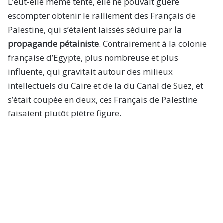
L’eût-elle même tenté, elle ne pouvait guère
escompter obtenir le ralliement des Français de
Palestine, qui s’étaient laissés séduire par
la
propagande pétainiste
. Contrairement à la colonie
française d’Egypte, plus nombreuse et plus
influente, qui gravitait autour des milieux
intellectuels du Caire et de la du Canal de Suez, et
s’était coupée en deux, ces Français de Palestine
faisaient plutôt piètre figure.