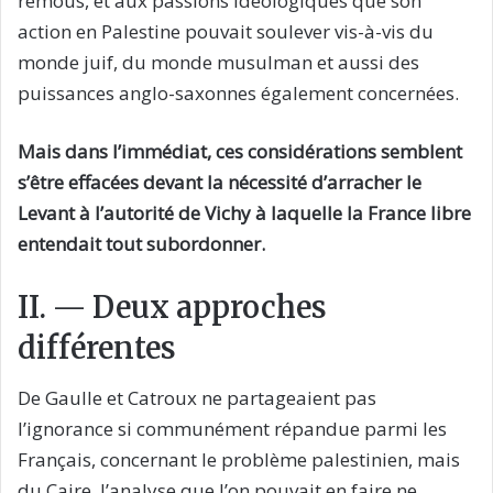
remous, et aux passions idéologiques que son
action en Palestine pouvait soulever vis-à-vis du
monde juif, du monde musulman et aussi des
puissances anglo-saxonnes également concernées.
Mais dans l’immédiat, ces considérations semblent
s’être effacées devant la nécessité d’arracher le
Levant à l’autorité de Vichy à laquelle la France libre
entendait tout subordonner.
II. — Deux approches
différentes
De Gaulle et Catroux ne partageaient pas
l’ignorance si communément répandue parmi les
Français, concernant le problème palestinien, mais
du Caire, l’analyse que l’on pouvait en faire ne