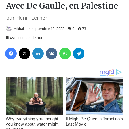
Avec De Gaulle, en Palestine
par Henri Lerner
Mikhal
septembre 13, 2022
0
73
46 minutes de lecture
Facebook
X
Linkedin
VKontakte
WhatsApp
Telegram