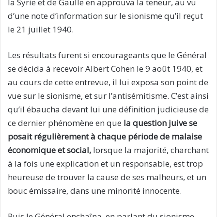
la Syrie et de Gaulle en approuva la teneur, au vu
d’une note d’information sur le sionisme qu’il reçut
le 21 juillet 1940.
Les résultats furent si encourageants que le Général
se décida à recevoir Albert Cohen le 9 août 1940, et
au cours de cette entrevue, il lui exposa son point de
vue sur le sionisme, et sur l’antisémitisme. C’est ainsi
qu’il ébaucha devant lui une définition judicieuse de
ce dernier phénomène en que
la question juive se
posait régulièrement à chaque période de malaise
économique et social,
lorsque la majorité, charchant
à la fois une explication et un responsable, est trop
heureuse de trouver la cause de ses malheurs, et un
bouc émissaire, dans une minorité innocente.
Puis le Général enchaîna, en parlant du sionisme