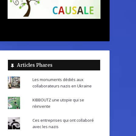
Articles Phares
Les monuments dédiés aux
collaborateurs nazis en Ukraine
KIBBOUTZ une utopie qui se
réinvente
Ces entreprises qui ont collaboré
avec les nazis