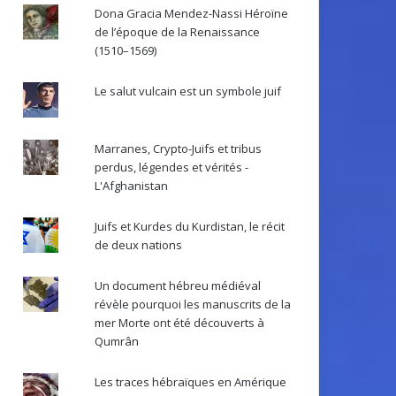
Dona Gracia Mendez-Nassi Héroïne
de l’époque de la Renaissance
(1510–1569)
Le salut vulcain est un symbole juif
Marranes, Crypto-Juifs et tribus
perdus, légendes et vérités -
L'Afghanistan
Juifs et Kurdes du Kurdistan, le récit
de deux nations
Un document hébreu médiéval
révèle pourquoi les manuscrits de la
mer Morte ont été découverts à
Qumrân
Les traces hébraïques en Amérique