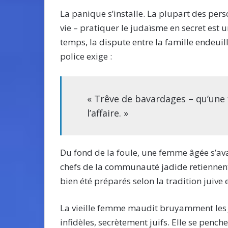
La panique s’installe. La plupart des pers
vie – pratiquer le judaïsme en secret est 
temps, la dispute entre la famille endeuillé
police exige :
« Trêve de bavardages – qu’une 
l’affaire. »
Du fond de la foule, une femme âgée s’av
chefs de la communauté jadide retiennent l
bien été préparés selon la tradition juive 
La vieille femme maudit bruyamment les J
infidèles, secrètement juifs. Elle se pench