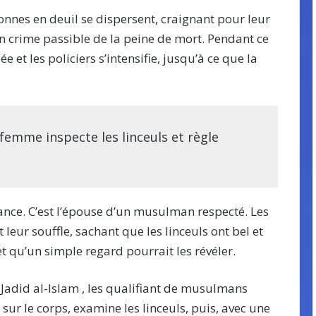
onnes en deuil se dispersent, craignant pour leur
un crime passible de la peine de mort. Pendant ce
e et les policiers s’intensifie, jusqu’à ce que la
femme inspecte les linceuls et règle
ance. C’est l’épouse d’un musulman respecté. Les
eur souffle, sachant que les linceuls ont bel et
et qu’un simple regard pourrait les révéler.
adid al-Islam , les qualifiant de musulmans
e sur le corps, examine les linceuls, puis, avec une