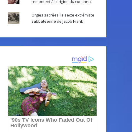
remontent à l'origine du continent
Orgies sacrées: la secte extrémiste
sabbatéenne de Jacob Frank