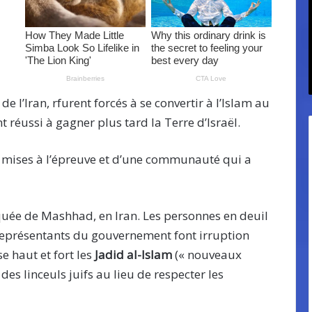
e l’Iran, rfurent forcés à se convertir à l’Islam au
nt réussi à gagner plus tard la Terre d’Israël.
tes mises à l’épreuve et d’une communauté qui a
quée de Mashhad, en Iran. Les personnes en deuil
 représentants du gouvernement font irruption
haut et fort les
Jadid al-Islam
(« nouveaux
s linceuls juifs au lieu de respecter les