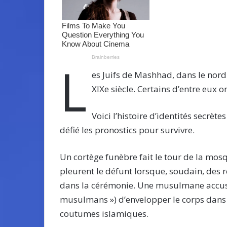
L
es Juifs de Mashhad, dans le nord d
XIXe siècle. Certains d’entre eux o
Voici l’histoire d’identités secrè
défié les pronostics pour survivre.
Un cortège funèbre fait le tour de la mos
pleurent le défunt lorsque, soudain, des
dans la cérémonie. Une musulmane accuse 
musulmans ») d’envelopper le corps dans de
coutumes islamiques.