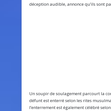
déception audible, annonce qu’ils sont pa
Un soupir de soulagement parcourt la commu
défunt est enterré selon les rites musulman
l’enterrement est également célébré selon l