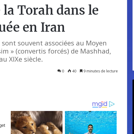
 la Torah dans le
ée en Iran
fs sont souvent associées au Moyen
sim » (convertis forcés) de Mashhad,
au XIXe siècle.
0
40
9 minutes de lecture