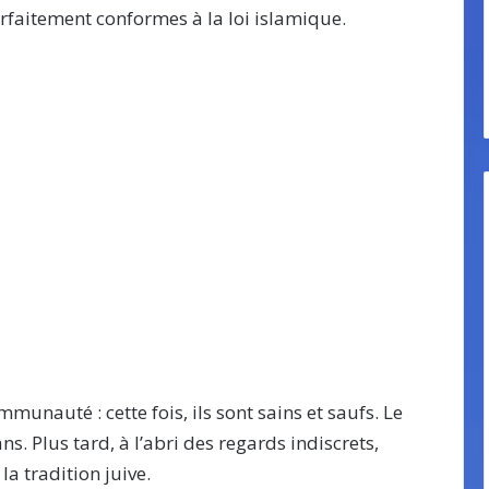
rfaitement conformes à la loi islamique.
nauté : cette fois, ils sont sains et saufs. Le
s. Plus tard, à l’abri des regards indiscrets,
a tradition juive.