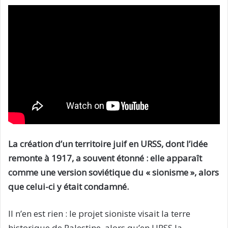
La création d’un territoire juif en URSS, dont l’idée
remonte à 1917, a souvent étonné : elle apparaît
comme une version soviétique du « sionisme », alors
que celui-ci y était condamné.
Il n’en est rien : le projet sioniste visait la terre
historique de Palestine, alors qu’en URSS la