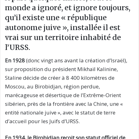
monde a ignoré, et ignore toujours,
qu’il existe une « république
autonome juive », installée il est
vrai sur un territoire inhabité de
l’URSS.
En 1928
(donc vingt ans avant la création d’Israël),
sur proposition du président Mikhaïl Kalinine,
Staline décide de créer à 8 400 kilomètres de
Moscou, au Birobidjan, région perdue,
marécageuse et désertique de l’Extrême-Orient
sibérien, près de la frontière avec la Chine, une «
entité nationale juive », avec le statut de terre
d’accueil pour les Juifs d’URSS.
En 1934, le Birobidjan reçoit son statut officiel de