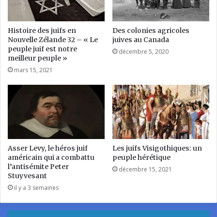
Histoire des juifs en
Des colonies agricoles
Nouvelle Zélande 32 – « Le
juives au Canada
peuple juif est notre
décembre 5, 2020
meilleur peuple »
mars 15, 2021
Asser Levy, le héros juif
Les juifs Visigothiques: un
américain qui a combattu
peuple hérétique
l’antisémite Peter
décembre 15, 2021
Stuyvesant
il y a 3 semaines