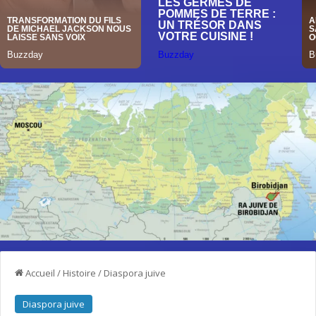
Accueil
/
Histoire
/
Diaspora juive
Diaspora juive