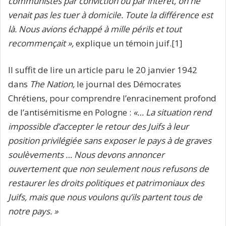
communistes par conviction ou par intérêt, on ne
venait pas les tuer à domicile. Toute la différence est
là. Nous avions échappé à mille périls et tout
recommençait »,
explique un témoin juif.[1]
Il suffit de lire un article paru le 20 janvier 1942
dans
The Nation,
le journal des Démocrates
Chrétiens, pour comprendre l’enracinement profond
de l’antisémitisme en Pologne :
«… La situation rend
impossible d’accepter le retour des Juifs à leur
position privilégiée sans exposer le pays à de graves
soulèvements … Nous devons annoncer
ouvertement que non seulement nous refusons de
restaurer les droits politiques et patrimoniaux des
Juifs, mais que nous voulons qu’ils partent tous de
notre pays. »